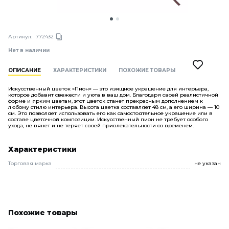
Артикул:
772432
Нет в наличии
ОПИСАНИЕ
ХАРАКТЕРИСТИКИ
ПОХОЖИЕ ТОВАРЫ
Искусственный цветок «Пион» — это изящное украшение для интерьера,
которое добавит свежести и уюта в ваш дом. Благодаря своей реалистичной
форме и ярким цветам, этот цветок станет прекрасным дополнением к
любому стилю интерьера. Высота цветка составляет 48 см, а его ширина — 10
см. Это позволяет использовать его как самостоятельное украшение или в
составе цветочной композиции. Искусственный пион не требует особого
ухода, не вянет и не теряет своей привлекательности со временем.
Характеристики
Торговая марка
не указан
Похожие товары