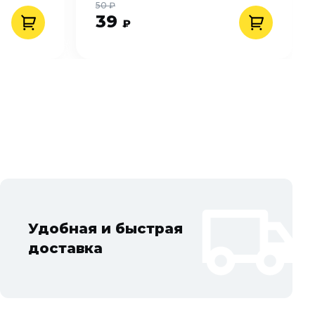
50 ₽
39
₽
Удобная и быстрая
доставка