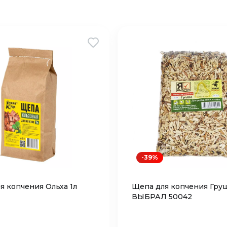
-39%
я копчения Ольха 1л
Щепа для копчения Груш
ВЫБРАЛ 50042