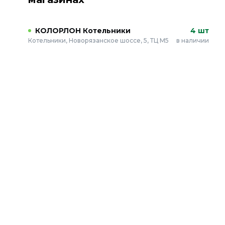
КОЛОРЛОН Котельники
4 шт
Котельники, Новорязанское шоссе, 5, ТЦ М5
в наличии