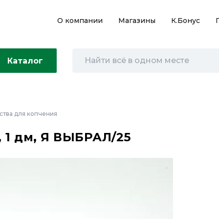
О компании
Магазины
К.Бонус
Каталог
ства для копчения
 1 дм, Я ВЫБРАЛ/25