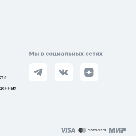
орная арматура
Мы в социальных сетях
сти
 данных