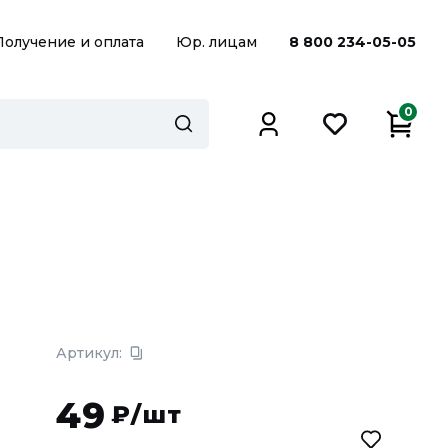
Получение и оплата
Юр. лицам
8 800 234-05-05
0
Артикул:
49
₽/шт