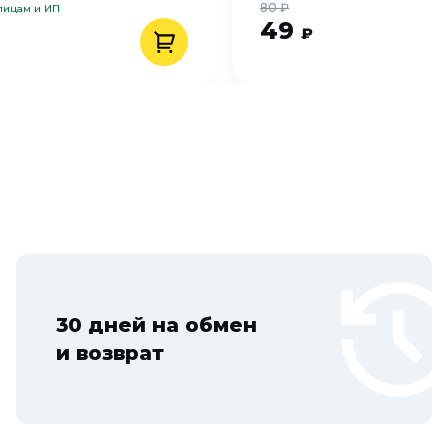
80 ₽
 лицам и ИП
49
₽
30 дней на обмен
и возврат