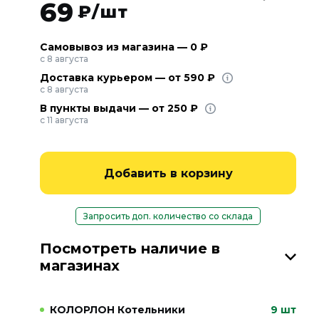
69
₽/шт
Самовывоз из магазина — 0 ₽
с 8 августа
Доставка курьером — от 590 ₽
с 8 августа
В пункты выдачи — от 250 ₽
с 11 августа
Добавить в корзину
Запросить доп. количество со склада
Посмотреть наличие в
магазинах
КОЛОРЛОН Котельники
9 шт