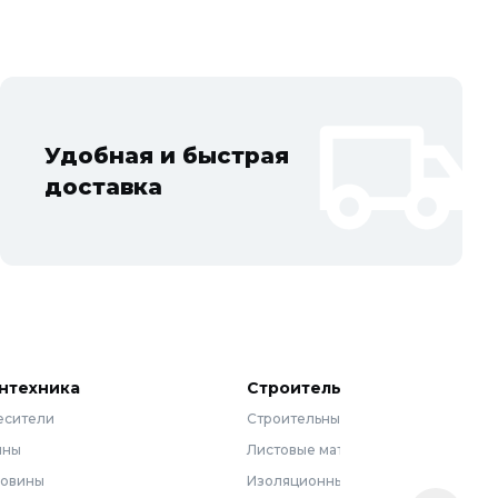
Удобная и быстрая
доставка
нтехника
Строительные материалы
есители
Строительные смеси
нны
Листовые материалы
ковины
Изоляционные материалы