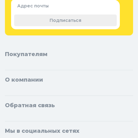
Семена и растения
Адрес почты
Теплицы, парники и укрывной
материал
Подписаться
Покупателям
О компании
Обратная связь
Мы в социальных сетях