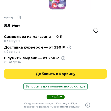
Артикул:
88
₽/шт
Самовывоз из магазина — 0 ₽
с 6 августа
Доставка курьером — от 590 ₽
с 6 августа
В пункты выдачи — от 250 ₽
с 9 августа
Добавить в корзину
Запросить доп. количество со склада
83 ₽/шт
Скидочная система для Юр. лиц и ИП для
товаров из раздела "Освежители воздуха"