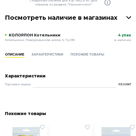
Скидочная система для Юр. лиц и ИП для
товаров из раздела "Наконечники"
Посмотреть наличие в магазинах
КОЛОРЛОН Котельники
4 упак
Котельники, Новорязанское шоссе, 5, ТЦ М5
в наличии
ОПИСАНИЕ
ХАРАКТЕРИСТИКИ
ПОХОЖИЕ ТОВАРЫ
Характеристики
Торговая марка
REXANT
Похожие товары