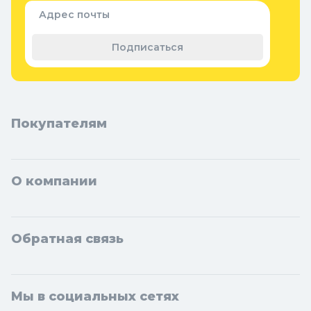
Семена и растения
Адрес почты
Теплицы, парники и укрывной
материал
Подписаться
Покупателям
О компании
Обратная связь
Мы в социальных сетях