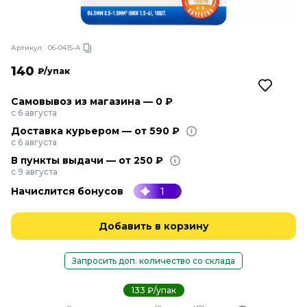
Артикул:
06-0415-A
140
₽/упак
Самовывоз из магазина — 0 ₽
с 6 августа
Доставка курьером — от 590 ₽
с 6 августа
В пункты выдачи — от 250 ₽
с 9 августа
Начислится бонусов
1
Добавить в корзину
Запросить доп. количество со склада
133 ₽/упак