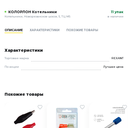
КОЛОРЛОН Котельники
11 упак
Котельники, Новорязанское шоссе, 5, ТЦ М5
в наличии
ОПИСАНИЕ
ХАРАКТЕРИСТИКИ
ПОХОЖИЕ ТОВАРЫ
Характеристики
Торговая марка
REXANT
По акции
Лучшая цена
Похожие товары