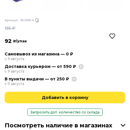
Артикул:
06-0431-A
155
₽
92
₽/упак
Самовывоз из магазина — 0 ₽
с 9 августа
Доставка курьером — от 590 ₽
с 9 августа
В пункты выдачи — от 250 ₽
с 11 августа
Добавить в корзину
Запросить доп. количество со склада
Посмотреть наличие в магазинах