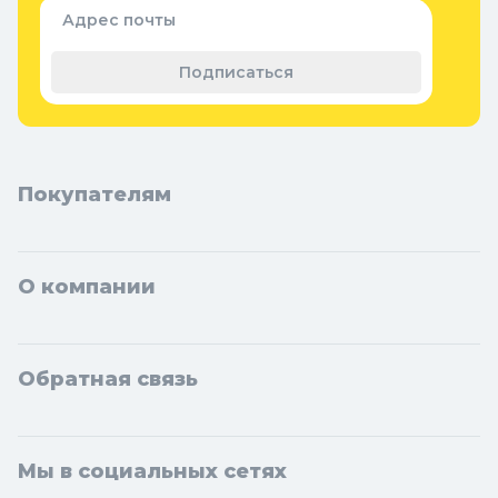
Семена и растения
Адрес почты
Теплицы, парники и укрывной
материал
Подписаться
Покупателям
О компании
Обратная связь
Мы в социальных сетях