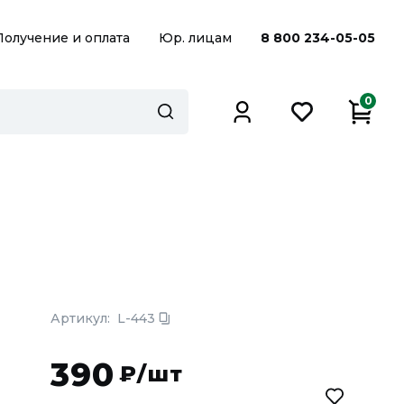
Получение и оплата
Юр. лицам
8 800 234-05-05
0
Артикул:
L-443
390
₽/шт