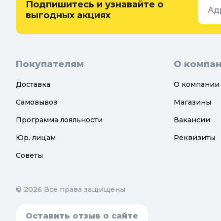
Подпишитесь и узнавайте о
Ад
Теплицы, парники и укрывной
выгодных акциях
материал
Покупателям
О компа
Доставка
О компании
Самовывоз
Магазины
Программа лояльности
Вакансии
Юр. лицам
Реквизиты
Советы
© 2026 Все права защищены
Оставить отзыв о сайте