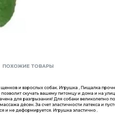
ПОХОЖИЕ ТОВАРЫ
 щенков и взрослых собак. Игрушка , Пищалка проч
е позволит скучать вашему питомцу и дома и на улиц
значена для разгрызания! Для собаки великолепно п
 массажа дёсен. За счет эластичности латекса и пус
я и не деформируется. Игрушка эластично .