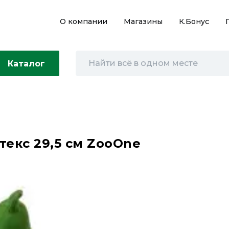
О компании
Магазины
К.Бонус
Каталог
текс 29,5 см ZooOne