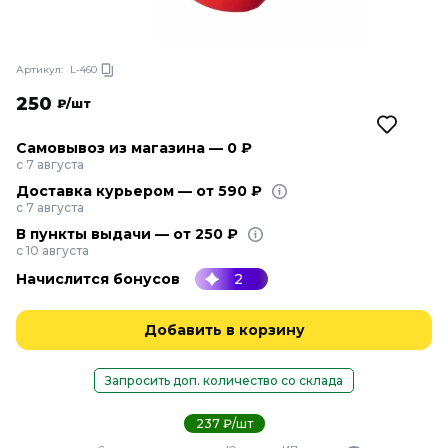
Артикул:
L-460
250
₽/шт
Самовывоз из магазина — 0 ₽
с 7 августа
Доставка курьером — от 590 ₽
с 7 августа
В пункты выдачи — от 250 ₽
с 10 августа
Начислится бонусов
2
Добавить в корзину
Запросить доп. количество со склада
237 ₽/шт