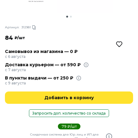
Артикул:
312981
84
₽/шт
Самовывоз из магазина — 0 ₽
с 6 августа
Доставка курьером — от 590 ₽
с 7 августа
В пункты выдачи — от 250 ₽
с 9 августа
Добавить в корзину
Запросить доп. количество со склада
79 ₽/шт
Скидочная система для Юр. лиц и ИП для