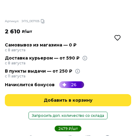
Артикул:
ЭПS_007105
2 610
₽/шт
Самовывоз из магазина — 0 ₽
с 8 августа
Доставка курьером — от 590 ₽
с 8 августа
В пункты выдачи — от 250 ₽
с 11 августа
Начислится бонусов
26
Добавить в корзину
Запросить доп. количество со склада
2479 ₽/шт