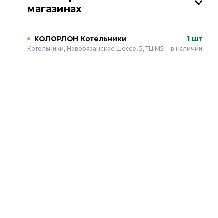
магазинах
КОЛОРЛОН Котельники
1 шт
Котельники, Новорязанское шоссе, 5, ТЦ М5
в наличии