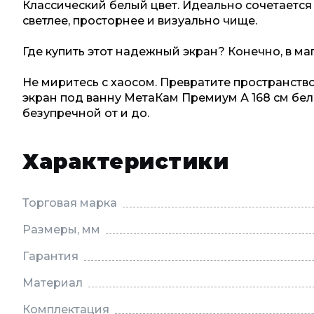
Классический белый цвет. Идеально сочетается
светлее, просторнее и визуально чище.
Где купить этот надежный экран? Конечно, в ма
Не миритесь с хаосом. Превратите пространств
экран под ванну МетаКам Премиум А 168 см бел
безупречной от и до.
Характеристики
Торговая марка
Размеры, мм
Гарантия
Материал
Комплектация