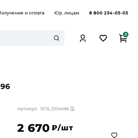
Получение и оплата
Юр. лицам
8 800 234-05-05
0
496
Артикул:
ЭПS_004496
2 670
₽/шт