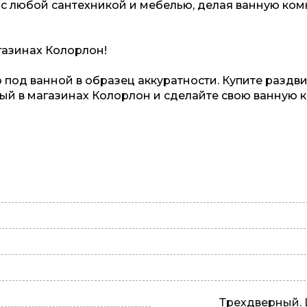
 с любой сантехникой и мебелью, делая ванную ком
газинах Колорлон!
о под ванной в образец аккуратности. Купите разд
ый в магазинах Колорлон и сделайте свою ванную 
Трехдверный. 