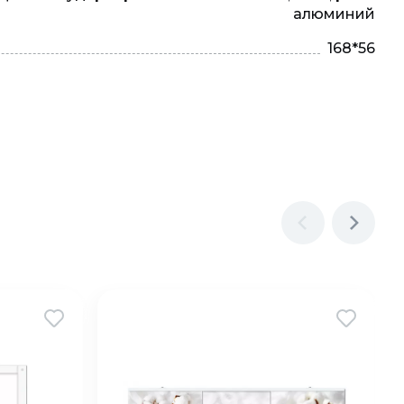
алюминий
168*56