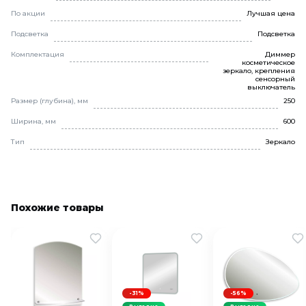
По акции
Лучшая цена
Подсветка
Подсветка
Комплектация
Диммер
косметическое
зеркало, крепления
сенсорный
выключатель
Размер (глубина), мм
250
Ширина, мм
600
Тип
Зеркало
Похожие товары
-31%
-56%