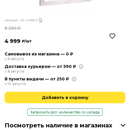
Артикул:
AZ-Z-046CS
8 290
₽
4 999
₽/шт
Самовывоз из магазина — 0 ₽
с 8 августа
Доставка курьером — от 590 ₽
с 8 августа
В пункты выдачи — от 250 ₽
с 10 августа
Добавить в корзину
Запросить доп. количество со склада
Посмотреть наличие в магазинах