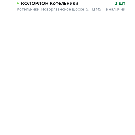
КОЛОРЛОН Котельники
3 шт
Котельники, Новорязанское шоссе, 5, ТЦ М5
в наличии