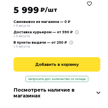
5 999
₽/шт
Самовывоз из магазина — 0 ₽
с 9 августа
Доставка курьером — от 590 ₽
с 9 августа
В пункты выдачи — от 250 ₽
с 11 августа
Добавить в корзину
Запросить доп. количество со склада
Посмотреть наличие в
магазинах