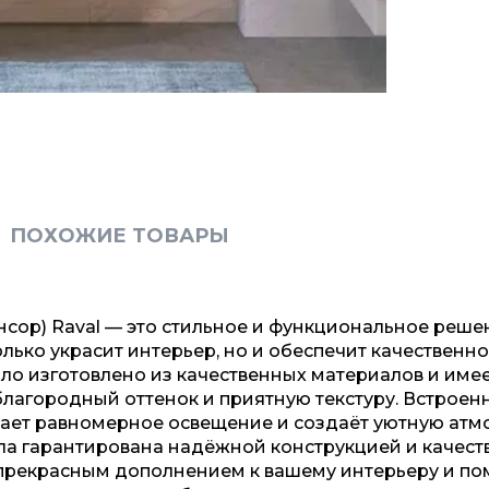
ПОХОЖИЕ ТОВАРЫ
енсор) Raval — это стильное и функциональное реше
лько украсит интерьер, но и обеспечит качественн
ло изготовлено из качественных материалов и име
благородный оттенок и приятную текстуру. Встроен
ает равномерное освещение и создаёт уютную атм
ла гарантирована надёжной конструкцией и качес
т прекрасным дополнением к вашему интерьеру и п