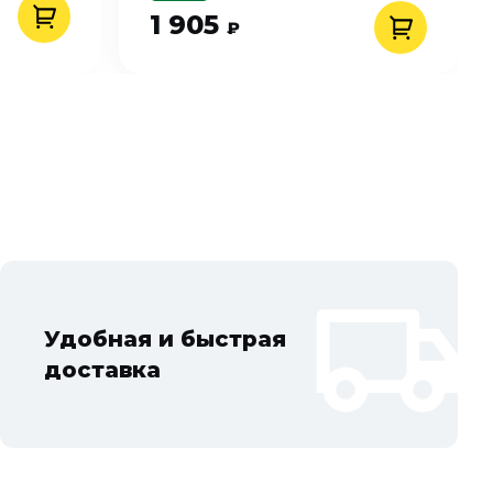
1 905
₽
Удобная и быстрая
доставка