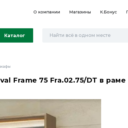
О компании
Магазины
К.Бонус
Каталог
 шкафы
val Frame 75 Fra.02.75/DT в рам