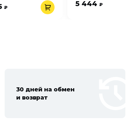
5 444
₽
5
₽
30 дней на обмен
и возврат