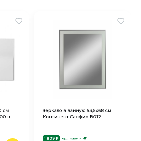
0 см
Зеркало в ванную 53,5х68 см
00 в
Континент Сапфир В012
1 809 ₽
юр. лицам и ИП