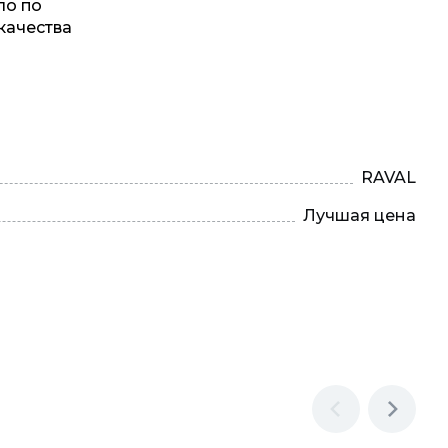
ло по
качества
RAVAL
Лучшая цена