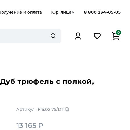
Получение и оплата
Юр. лицам
8 800 234-05-05
0
е Дуб трюфель с полкой,
Артикул:
Fra.02.75/DT
13 165
₽