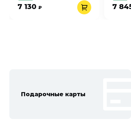
7 130
7 84
₽
Подарочные карты