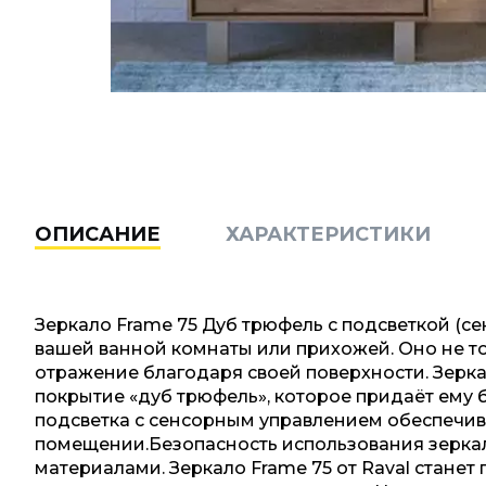
ОПИСАНИЕ
ХАРАКТЕРИСТИКИ
Зеркало Frame 75 Дуб трюфель с подсветкой (с
вашей ванной комнаты или прихожей. Оно не то
отражение благодаря своей поверхности. Зерка
покрытие «дуб трюфель», которое придаёт ему 
подсветка с сенсорным управлением обеспечив
помещении.Безопасность использования зерка
материалами. Зеркало Frame 75 от Raval стане