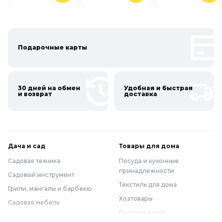
Подарочные карты
30 дней на обмен
Удобная и быстрая
и возврат
доставка
Дача и сад
Товары для дома
Садовая техника
Посуда и кухонные
принадлежности
Садовый инструмент
Текстиль для дома
Грили, мангалы и барбекю
Хозтовары
Садовая мебель
Бытовая химия
Полив и водоснабжение