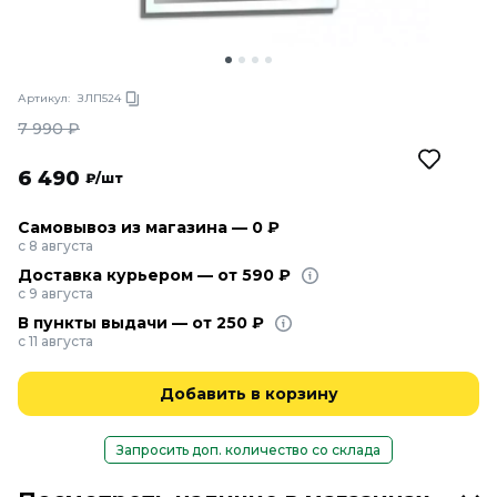
Артикул:
ЗЛП524
7 990
₽
6 490
₽/шт
Самовывоз из магазина — 0 ₽
с 8 августа
Доставка курьером — от 590 ₽
с 9 августа
В пункты выдачи — от 250 ₽
с 11 августа
Добавить в корзину
Запросить доп. количество со склада