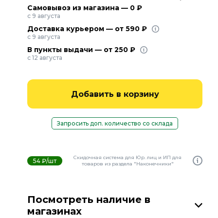
Самовывоз из магазина — 0 ₽
с 9 августа
Доставка курьером — от 590 ₽
с 9 августа
В пункты выдачи — от 250 ₽
с 12 августа
Добавить в корзину
Запросить доп. количество со склада
Скидочная система для Юр. лиц и ИП для
54 ₽/шт
товаров из раздела "Наконечники"
Посмотреть наличие в
магазинах