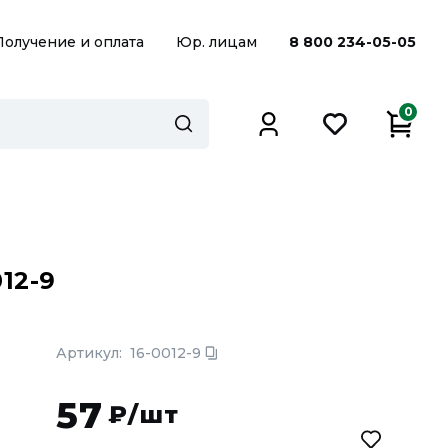
Получение и оплата
Юр. лицам
8 800 234-05-05
0
12-9
Артикул:
16-0012-9
57
₽/шт