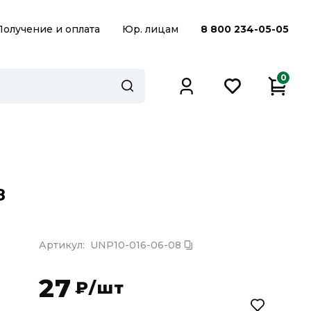
Получение и оплата
Юр. лицам
8 800 234-05-05
0
8
Артикул:
UNP10-016-06-08
27
₽/шт