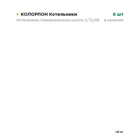
КОЛОРЛОН Котельники
6 шт
Котельники, Новорязанское шоссе, 5, ТЦ М5
в наличии
IEK