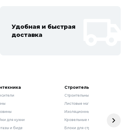
Удобная и быстрая
доставка
нтехника
Строительные материалы
есители
Строительные смеси
нны
Листовые материалы
ковины
Изоляционные материалы
ки для кухни
Кровельные материалы
тазы и биде
Блоки для строительства