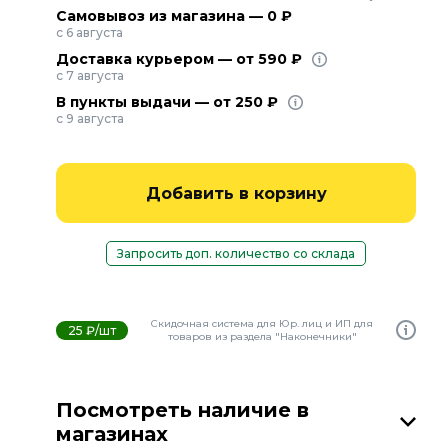
Самовывоз из магазина — 0 ₽
с 6 августа
Доставка курьером — от 590 ₽
с 7 августа
В пункты выдачи — от 250 ₽
с 9 августа
Добавить в корзину
Запросить доп. количество со склада
Скидочная система для Юр. лиц и ИП для
25 ₽/шт
товаров из раздела "Наконечники"
Посмотреть наличие в
магазинах