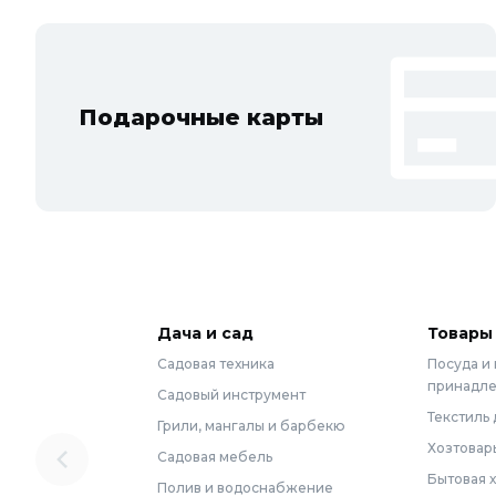
Подарочные карты
Дача и сад
Товары
Садовая техника
Посуда и
принадл
Садовый инструмент
Текстиль 
Грили, мангалы и барбекю
Хозтовар
Садовая мебель
Бытовая 
Полив и водоснабжение