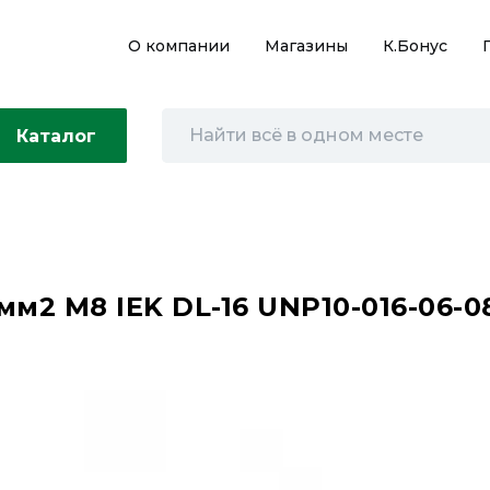
О компании
Магазины
К.Бонус
Каталог
2 М8 IEK DL-16 UNP10-016-06-0