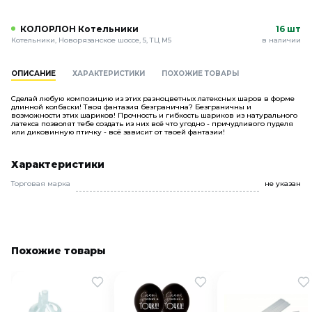
КОЛОРЛОН Котельники
16 шт
Котельники, Новорязанское шоссе, 5, ТЦ М5
в наличии
ОПИСАНИЕ
ХАРАКТЕРИСТИКИ
ПОХОЖИЕ ТОВАРЫ
Сделай любую композицию из этих разноцветных латексных шаров в форме
длинной колбаски! Твоя фантазия безгранична? Безграничны и
возможности этих шариков! Прочность и гибкость шариков из натурального
латекса позволят тебе создать из них всё что угодно - причудливого пуделя
или диковинную птичку - всё зависит от твоей фантазии!
Характеристики
Торговая марка
не указан
Похожие товары