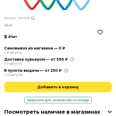
Артикул:
1107-0018
10
₽
5
₽/шт
Самовывоз из магазина — 0 ₽
с 9 августа
Доставка курьером — от 590 ₽
с 9 августа
В пункты выдачи — от 250 ₽
с 12 августа
Добавить в корзину
Запросить доп. количество со склада
Посмотреть наличие в магазинах