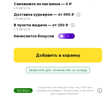
Самовывоз из магазина — 0 ₽
с 6 августа
Доставка курьером — от 590 ₽
с 6 августа
В пункты выдачи — от 250 ₽
с 9 августа
Начислится бонусов
1
Добавить в корзину
Запросить доп. количество со склада
Скидочная система для Юр. лиц и ИП для
122 ₽/шт
товаров из раздела "Аксессуары и запчасти
для садовой техники"