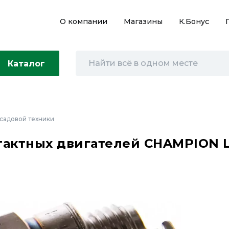
О компании
Магазины
К.Бонус
Каталог
 садовой техники
 тактных двигателей CHAMPION 