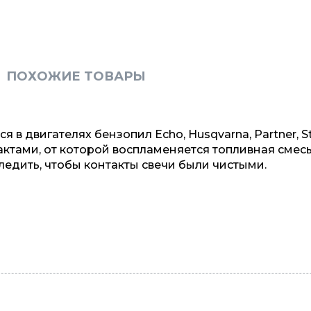
ПОХОЖИЕ ТОВАРЫ
в двигателях бензопил Echo, Husqvarna, Partner, Sti
ктами, от которой воспламеняется топливная смесь
едить, чтобы контакты свечи были чистыми.