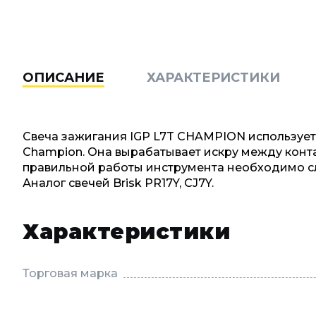
ОПИСАНИЕ
ХАРАКТЕРИСТИКИ
Свеча зажигания IGP L7T CHAMPION используется 
Champion. Она вырабатывает искру между конта
правильной работы инструмента необходимо сл
Аналог свечей Brisk РR17Y, CJ7Y.
Характеристики
Торговая марка