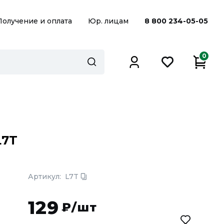
Получение и оплата
Юр. лицам
8 800 234-05-05
0
L7T
Артикул:
L7T
129
₽/шт