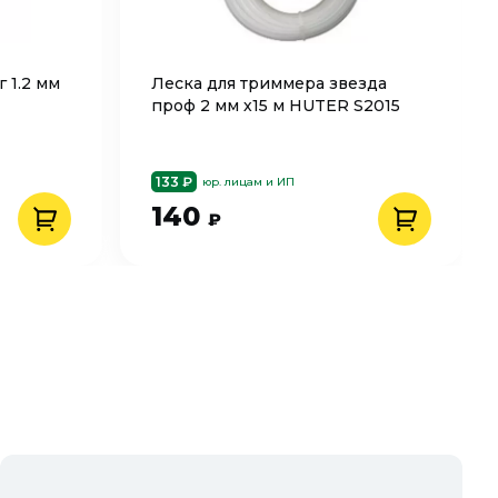
 1.2 мм
Леска для триммера звезда
проф 2 мм х15 м HUTER S2015
133 ₽
юр. лицам и ИП
140
₽