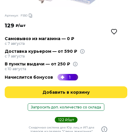
Артикул:
FS50
129
₽/шт
Самовывоз из магазина — 0 ₽
с 7 августа
Доставка курьером — от 590 ₽
с 7 августа
В пункты выдачи — от 250 ₽
с 10 августа
Начислится бонусов
1
Добавить в корзину
Запросить доп. количество со склада
122 ₽/шт
Скидочная система для Юр. лиц и ИП для
товаров из раздела "Свечи зажигания"