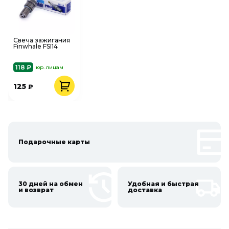
Свеча зажигания
Finwhale FSI14
118 ₽
юр. лицам
125
₽
Подарочные карты
30 дней на обмен
Удобная и быстрая
и возврат
доставка