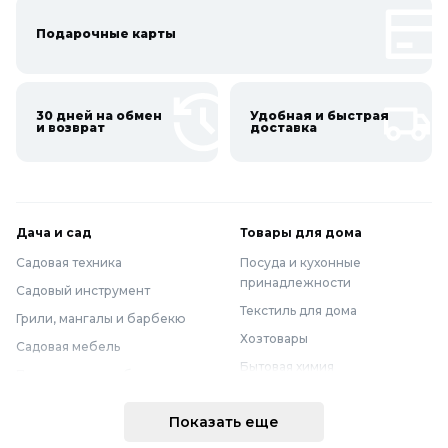
Подарочные карты
30 дней на обмен
Удобная и быстрая
и возврат
доставка
Дача и сад
Товары для дома
Садовая техника
Посуда и кухонные
принадлежности
Садовый инструмент
Текстиль для дома
Грили, мангалы и барбекю
Хозтовары
Садовая мебель
Бытовая химия
Полив и водоснабжение
Хранение вещей
Горшки, опоры и все для рассады
Показать еще
Мебель
Грунты для растений