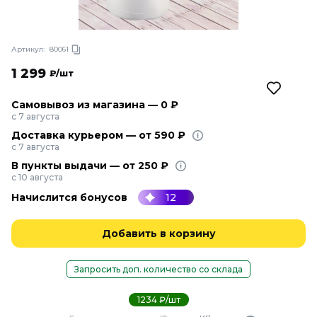
Артикул:
80061
1 299
₽/шт
Самовывоз из магазина — 0 ₽
с 7 августа
Доставка курьером — от 590 ₽
с 7 августа
В пункты выдачи — от 250 ₽
с 10 августа
Начислится бонусов
12
Добавить в корзину
Запросить доп. количество со склада
1234 ₽/шт