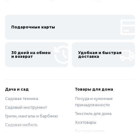
Подарочные карты
30 дней на обмен
Удобная и быстрая
и возврат
доставка
Дача и сад
Товары для дома
Садовая техника
Посуда и кухонные
принадлежности
Садовый инструмент
Текстиль для дома
Грили, мангалы и барбекю
Хозтовары
Садовая мебель
Бытовая химия
Полив и водоснабжение
Хранение вещей