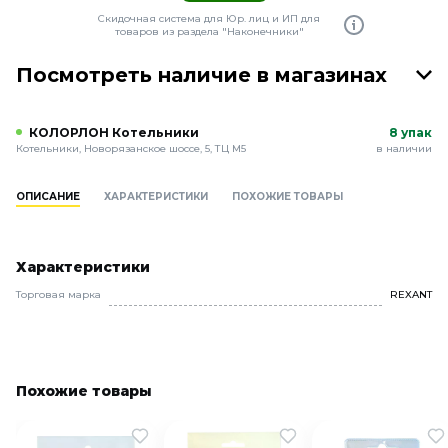
Скидочная система для Юр. лиц и ИП для
товаров из раздела "Наконечники"
Посмотреть наличие в магазинах
КОЛОРЛОН Котельники
8 упак
Котельники, Новорязанское шоссе, 5, ТЦ М5
в наличии
ОПИСАНИЕ
ХАРАКТЕРИСТИКИ
ПОХОЖИЕ ТОВАРЫ
Характеристики
Торговая марка
REXANT
Похожие товары