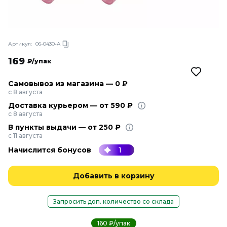
Артикул:
06-0430-A
169
₽/упак
Самовывоз из магазина — 0 ₽
с 8 августа
Доставка курьером — от 590 ₽
с 8 августа
В пункты выдачи — от 250 ₽
с 11 августа
Начислится бонусов
1
Добавить в корзину
Запросить доп. количество со склада
160 ₽/упак