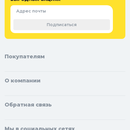
Придверные коврики
Семена и растения
Адрес почты
Теплицы, парники и укрывной
материал
Подписаться
Покупателям
О компании
Обратная связь
Мы в социальных сетях