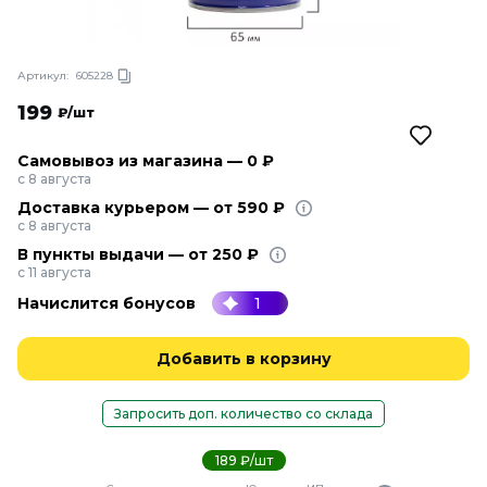
Артикул:
605228
199
₽/шт
Самовывоз из магазина — 0 ₽
с 8 августа
Доставка курьером — от 590 ₽
с 8 августа
В пункты выдачи — от 250 ₽
с 11 августа
Начислится бонусов
1
Добавить в корзину
Запросить доп. количество со склада
189 ₽/шт