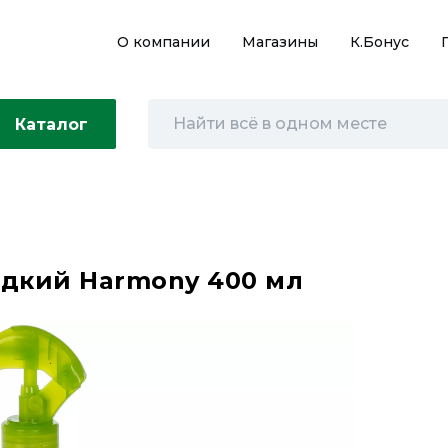
О компании
Магазины
К.Бонус
Каталог
идкий Harmony 400 мл