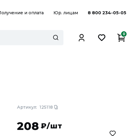
Получение и оплата
Юр. лицам
8 800 234-05-05
0
Артикул:
125118
208
₽/шт