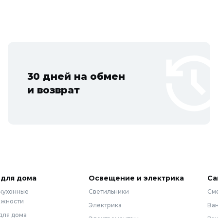
30 дней на обмен
и возврат
 для дома
Освещение и электрика
Са
 кухонные
Светильники
См
ежности
Электрика
Ва
для дома