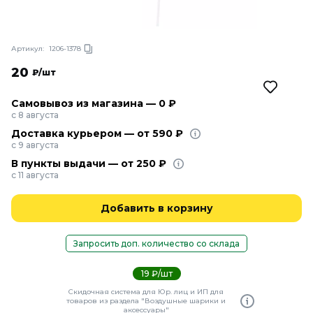
Артикул:
1206-1378
20
₽/шт
Самовывоз из магазина — 0 ₽
с 8 августа
Доставка курьером — от 590 ₽
с 9 августа
В пункты выдачи — от 250 ₽
с 11 августа
Добавить в корзину
Запросить доп. количество со склада
19 ₽/шт
Скидочная система для Юр. лиц и ИП для
товаров из раздела "Воздушные шарики и
аксессуары"