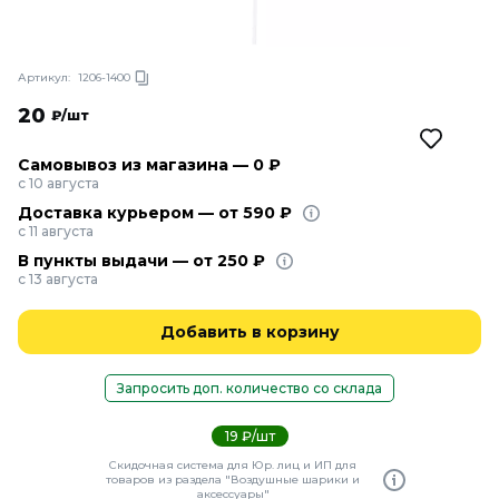
Артикул:
1206-1400
20
₽/шт
Самовывоз из магазина — 0 ₽
с 10 августа
Доставка курьером — от 590 ₽
с 11 августа
В пункты выдачи — от 250 ₽
с 13 августа
Добавить в корзину
Запросить доп. количество со склада
19 ₽/шт
Скидочная система для Юр. лиц и ИП для
товаров из раздела "Воздушные шарики и
аксессуары"