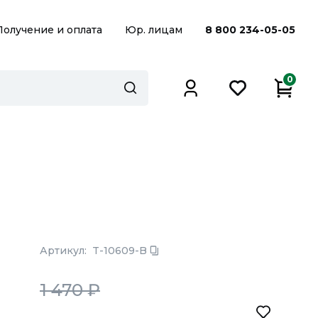
Получение и оплата
Юр. лицам
8 800 234-05-05
0
Артикул:
T-10609-B
1 470
₽