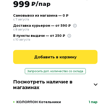
999
₽/пар
Самовывоз из магазина — 0 ₽
с 7 августа
Доставка курьером — от 590 ₽
с 8 августа
В пункты выдачи — от 250 ₽
с 10 августа
Добавить в корзину
Запросить доп. количество со склада
Посмотреть наличие в
магазинах
КОЛОРЛОН Котельники
1 пар