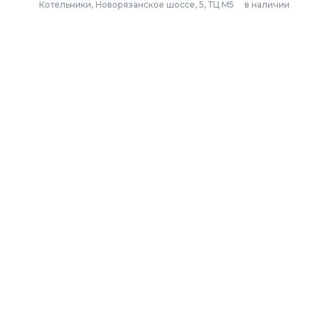
Котельники, Новорязанское шоссе, 5, ТЦ М5
в наличии