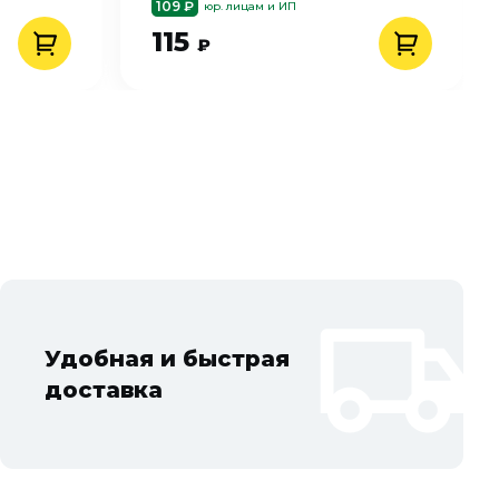
109 ₽
юр. лицам и ИП
115
₽
Удобная и быстрая
доставка