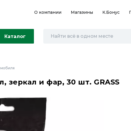
О компании
Магазины
К.Бонус
Каталог
омобиля
, зеркал и фар, 30 шт. GRASS