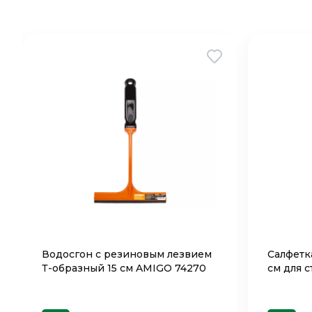
Водосгон с резиновым лезвием
Салфетк
Т-образный 15 см AMIGO 74270
см для 