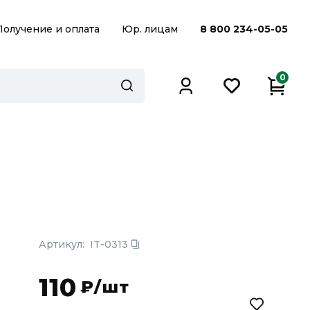
Получение и оплата
Юр. лицам
8 800 234-05-05
0
Артикул:
IT-0313
110
₽/шт