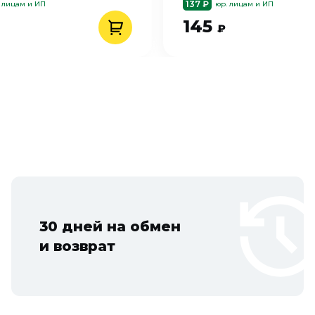
137 ₽
 лицам и ИП
юр. лицам и ИП
145
₽
30 дней на обмен
и возврат