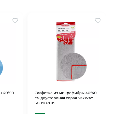
ы 40*50
Салфетка из микрофибры 40*40
см двустороняя серая SKYWAY
S00902019