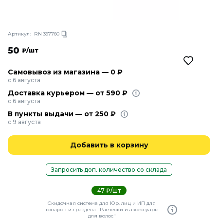
Артикул:
RN 397760
50
₽/шт
Самовывоз из магазина — 0 ₽
с 6 августа
Доставка курьером — от 590 ₽
с 6 августа
В пункты выдачи — от 250 ₽
с 9 августа
Добавить в корзину
Запросить доп. количество со склада
47 ₽/шт
Скидочная система для Юр. лиц и ИП для
товаров из раздела "Расчески и аксессуары
для волос"