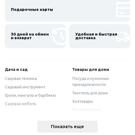
Подарочные карты
30 дней на обмен
Удобная и быстрая
и возврат
доставка
Дача и сад
Товары для дома
Садовая техника
Посуда и кухонные
принадлежности
Садовый инструмент
Текстиль для дома
Грили, мангалы и барбекю
Хозтовары
Садовая мебель
Бытовая химия
Полив и водоснабжение
Хранение вещей
Горшки, опоры и все для рассады
Показать еще
Мебель
Грунты для растений