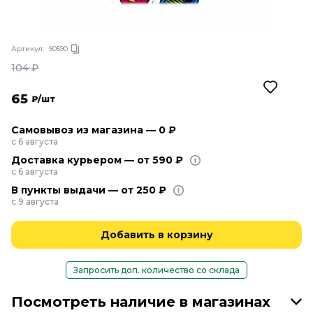
Артикул:
90590
104
₽
65
₽/шт
Самовывоз из магазина — 0 ₽
с 6 августа
Доставка курьером — от 590 ₽
с 6 августа
В пункты выдачи — от 250 ₽
с 9 августа
Добавить в корзину
Запросить доп. количество со склада
Посмотреть наличие в магазинах