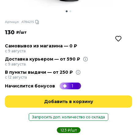
Артикул:
A78421S
130
₽/шт
Самовывоз из магазина — 0 ₽
с 9 августа
Доставка курьером — от 590 ₽
с 9 августа
В пункты выдачи — от 250 ₽
с 12 августа
Начислится бонусов
1
Добавить в корзину
Запросить доп. количество со склада
123 ₽/шт