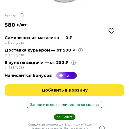
Артикул:
580
₽/шт
Самовывоз из магазина — 0 ₽
с 8 августа
Доставка курьером — от 590 ₽
с 8 августа
В пункты выдачи — от 250 ₽
с 11 августа
Начислится бонусов
5
Добавить в корзину
Запросить доп. количество со склада
551 ₽/шт
Скидочная система для Юр. лиц и ИП для
товаров из раздела "Растворители и