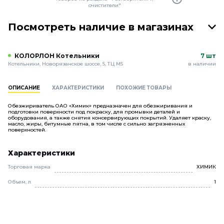
очистители"
Посмотреть наличие в магазинах
КОЛОРЛОН Котельники
7 шт
Котельники, Новорязанское шоссе, 5, ТЦ М5
в наличии
ОПИСАНИЕ
ХАРАКТЕРИСТИКИ
ПОХОЖИЕ ТОВАРЫ
Обезжириватель ОАО «Химик» предназначен для обезжиривания и
подготовки поверхности под покраску, для промывки деталей и
оборудования, а также снятия консервирующих покрытий. Удаляет краску,
масло, жиры, битумные пятна, в том числе с сильно загрязненных
поверхностей.
Характеристики
Торговая марка
ХИМИК
Объем, л
1