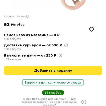
Артикул:
AS 1064
62
₽/набор
Самовывоз из магазина — 0 ₽
с 10 августа
Доставка курьером — от 590 ₽
с 10 августа
В пункты выдачи — от 250 ₽
с 13 августа
Добавить в корзину
Запросить доп. количество со склада
58 ₽/набор
Скидочная система для Юр. лиц и ИП для
товаров из раздела "Расчески и аксессуары
для волос"