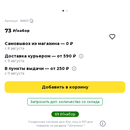
Артикул:
85803
73
₽/набор
Самовывоз из магазина — 0 ₽
с 8 августа
Доставка курьером — от 590 ₽
с 9 августа
В пункты выдачи — от 250 ₽
с 11 августа
Добавить в корзину
Запросить доп. количество со склада
69 ₽/набор
Скидочная система для Юр. лиц и ИП для
товаров из раздела "Шпатели "