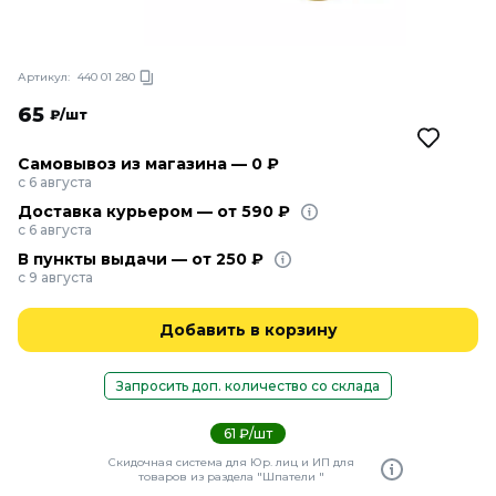
Артикул:
440 01 280
65
₽/шт
Самовывоз из магазина — 0 ₽
с 6 августа
Доставка курьером — от 590 ₽
с 6 августа
В пункты выдачи — от 250 ₽
с 9 августа
Добавить в корзину
Запросить доп. количество со склада
61 ₽/шт
Скидочная система для Юр. лиц и ИП для
товаров из раздела "Шпатели "