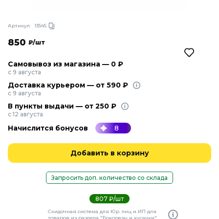
Артикул:
13545
850
₽/шт
Самовывоз из магазина — 0 ₽
с 9 августа
Доставка курьером — от 590 ₽
с 9 августа
В пункты выдачи — от 250 ₽
с 12 августа
Начислится бонусов
8
Добавить в корзину
Запросить доп. количество со склада
807 ₽/шт
Скидочная система для Юр. лиц и ИП для
товаров из раздела "Бокорезы и кусачки"