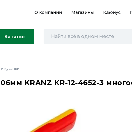
О компании
Магазины
К.Бонус
Каталог
 и кусачки
06мм KRANZ KR-12-4652-3 мног