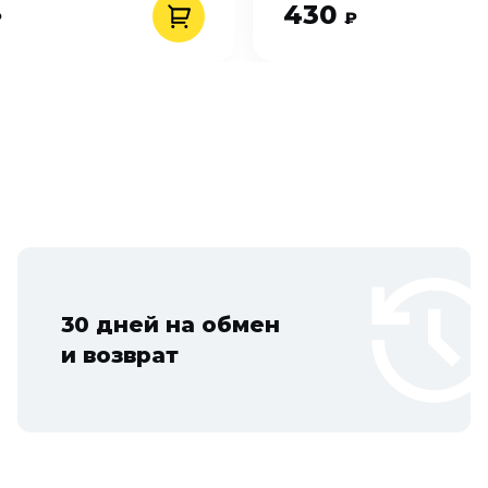
430
₽
₽
30 дней на обмен
и возврат