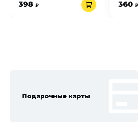
398
360
₽
Подарочные карты