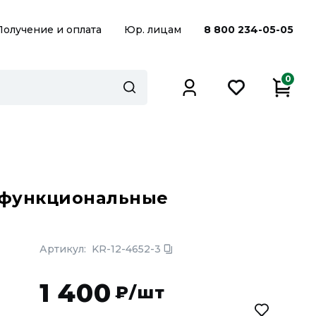
Получение и оплата
Юр. лицам
8 800 234-05-05
0
офункциональные
Артикул:
KR-12-4652-3
1 400
₽/шт