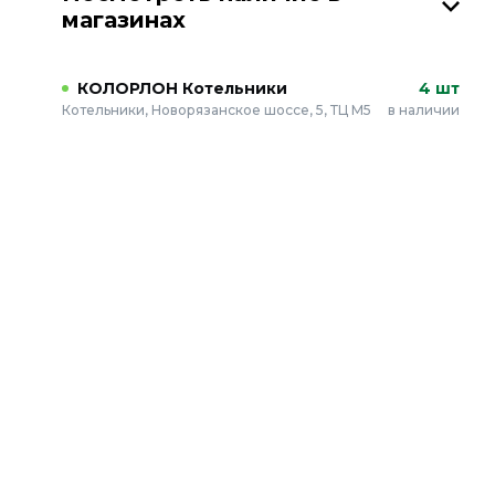
магазинах
КОЛОРЛОН Котельники
4 шт
Котельники, Новорязанское шоссе, 5, ТЦ М5
в наличии