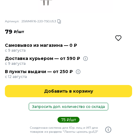
Артикул:
25WMR16-220-7.5GU5.3
79
₽/шт
Самовывоз из магазина — 0 ₽
с 9 августа
Доставка курьером — от 590 ₽
с 9 августа
В пункты выдачи — от 250 ₽
с 12 августа
Добавить в корзину
Запросить доп. количество со склада
75 ₽/шт
Скидочная система для Юр. лиц и ИП для
товаров из раздела "Лампы цоколь gu5,3"