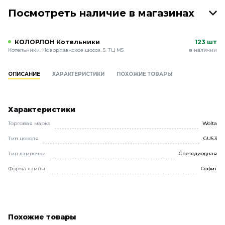
Посмотреть наличие в магазинах
КОЛОРЛОН Котельники
123 шт
Котельники, Новорязанское шоссе, 5, ТЦ М5
в наличии
ОПИСАНИЕ
ХАРАКТЕРИСТИКИ
ПОХОЖИЕ ТОВАРЫ
Характеристики
Торговая марка
Wolta
Тип цоколя
GU5.3
Тип лампочки
Светодиодная
Форма лампы
Софит
Похожие товары