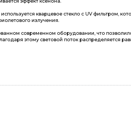
ивается эффект ксенона.
 используется кварцевое стекло с UV фильтром, ко
фиолетового излучения.
ованном современном оборудовании, что позволил
Благодаря этому световой поток распределяется р