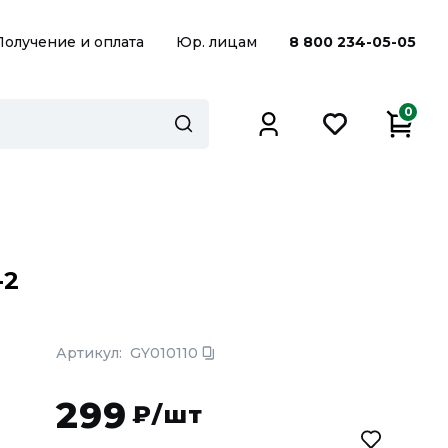
Получение и оплата
Юр. лицам
8 800 234-05-05
0
-2
Артикул:
GY010110
299
₽/шт