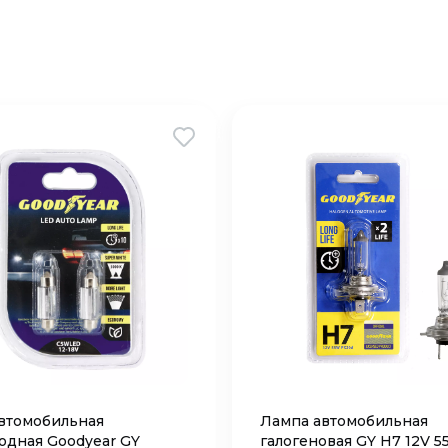
втомобильная
Лампа автомобильная
одная Goodyear GY
галогеновая GY Н7 12V 