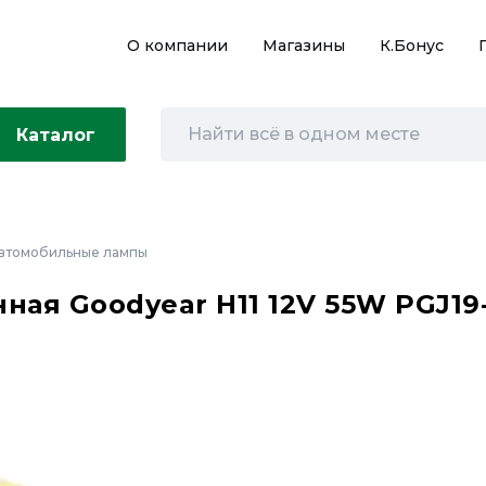
О компании
Магазины
К.Бонус
Каталог
втомобильные лампы
ная Goodyear Н11 12V 55W PGJ19