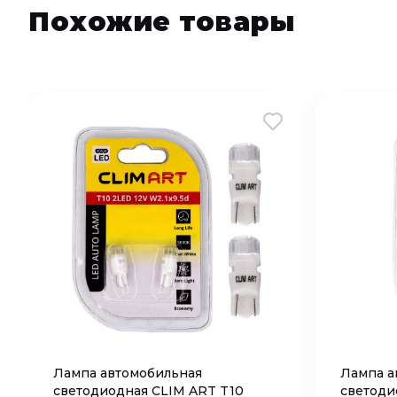
Похожие товары
Лампа автомобильная
Лампа а
светодиодная CLIM ART T10
светоди