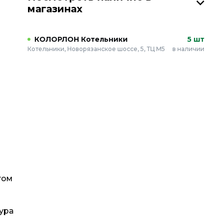
магазинах
КОЛОРЛОН Котельники
5 шт
Котельники, Новорязанское шоссе, 5, ТЦ М5
в наличии
том
ура