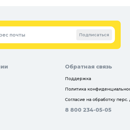
оварение
Во
ные коврики
Зап
ые коврики
рес почты
Подписаться
нии
Обратная связь
Поддержка
Политика конфиденциально
Согласие на обработку перс.
8 800 234-05-05