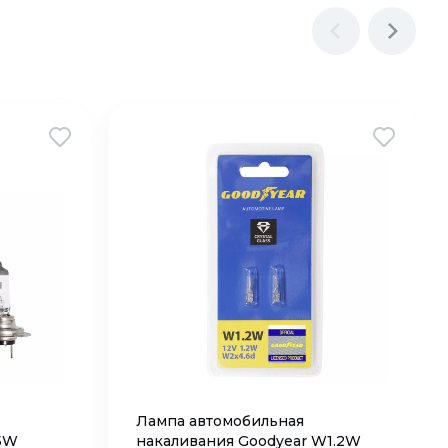
Лампа автомобильная
55W
накаливания Goodyear W1.2W