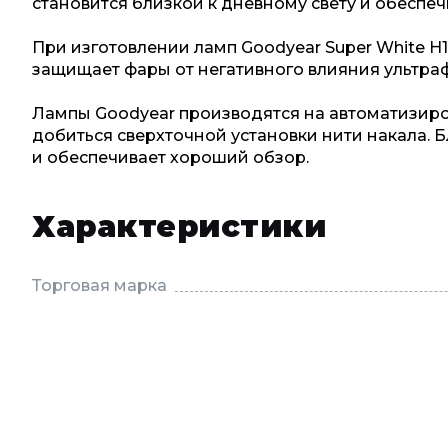
становится близкой к дневному свету и обеспеч
При изготовлении ламп Goodyear Super White H1
защищает фары от негативного влияния ультра
Лампы Goodyear производятся на автоматизир
добиться сверхточной установки нити накала. 
и обеспечивает хороший обзор.
Характеристики
Торговая марка