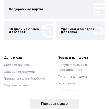
Подарочные карты
30 дней на обмен
Удобная и быстрая
и возврат
доставка
Дача и сад
Товары для дома
Садовая техника
Посуда и кухонные
принадлежности
Садовый инструмент
Текстиль для дома
Грили, мангалы и барбекю
Хозтовары
Садовая мебель
Бытовая химия
Полив и водоснабжение
Хранение вещей
Горшки, опоры и все для рассады
Показать еще
Мебель
Грунты для растений