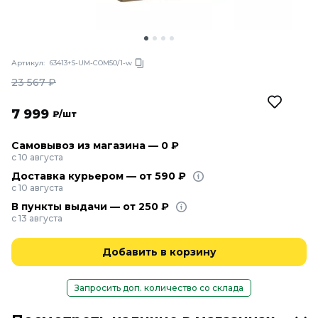
Артикул:
63413+S-UM-COM50/1-w
23 567
₽
7 999
₽/шт
Самовывоз из магазина — 0 ₽
с 10 августа
Доставка курьером — от 590 ₽
с 10 августа
В пункты выдачи — от 250 ₽
с 13 августа
Добавить в корзину
Запросить доп. количество со склада