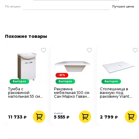
По акции
Лучшая цена
Похожие товары
-51%
Выгодно
Выгодно
Выгодно
Тумба с
Раковина
Столешница в
раковиной
мебельная 100 см
ванную под
напольная 55 см
Сан Марко Гавана
раковину Viant
AQWELLA Вега Т5
100 L (чаша слева)
Neo 46х60 см МДФ
дуб сонома/белый
(для Misty Байкал
белый мрамор
+ рак. Уют 55
40 см)
VNEO60MRBEL-
STMDF
11 410 ₽
11 733
5 555
2 799
₽
₽
₽