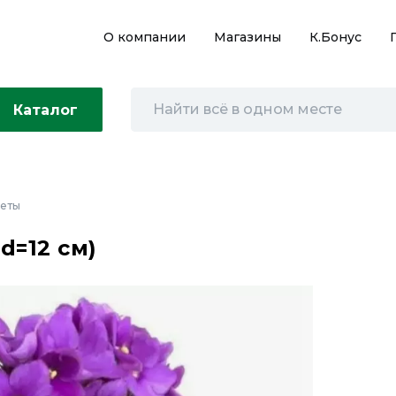
О компании
Магазины
К.Бонус
Каталог
веты
d=12 см)