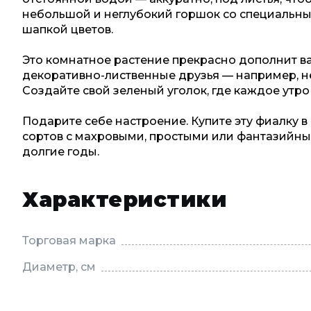
небольшой и неглубокий горшок со специальным
шапкой цветов.
Это комнатное растение прекрасно дополнит в
декоративно-лиственные друзья — например, 
Создайте свой зеленый уголок, где каждое утро
Подарите себе настроение. Купите эту фиалку 
сортов с махровыми, простыми или фантазийным
долгие годы.
Характеристики
Торговая марка
Диаметр, см