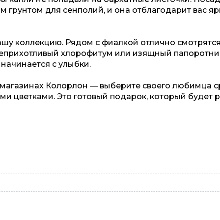
 грунтом для сенполий, и она отблагодарит вас я
ашу коллекцию. Рядом с фиалкой отлично смотрятс
неприхотливый хлорофитум или изящный папоротни
 начинается с улыбки.
в магазинах Колорлон — выберите своего любимца 
и цветками. Это готовый подарок, который будет 