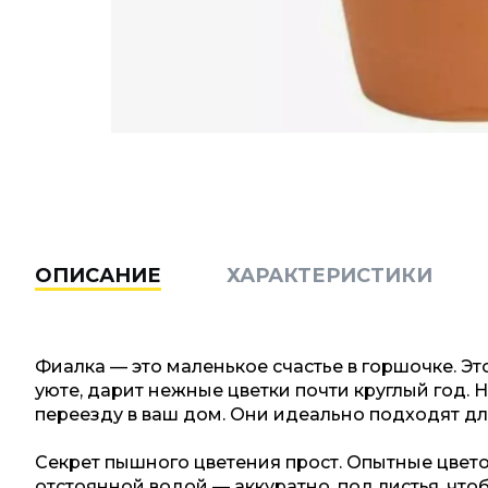
ОПИСАНИЕ
ХАРАКТЕРИСТИКИ
Фиалка — это маленькое счастье в горшочке. Э
уюте, дарит нежные цветки почти круглый год. 
переезду в ваш дом. Они идеально подходят дл
Секрет пышного цветения прост. Опытные цвет
отстоянной водой — аккуратно, под листья, что