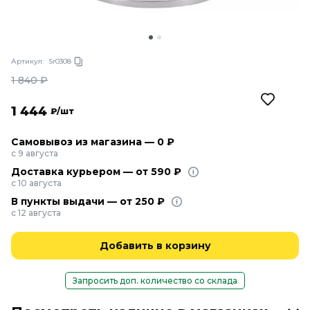
Артикул:
Sr0308
1 840
₽
1 444
₽/шт
Самовывоз из магазина — 0 ₽
с 9 августа
Доставка курьером — от 590 ₽
с 10 августа
В пункты выдачи — от 250 ₽
с 12 августа
Добавить в корзину
Запросить доп. количество со склада