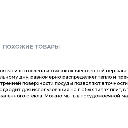
ПОХОЖИЕ ТОВАРЫ
Rigoroso изготовлена из высококачественной нержа
ульному дну, равномерно распределяет тепло и пре
утренней поверхности посуды позволяют в точности
дходит для использования на любых типах плит, в 
каленного стекла. Можно мыть в посудомоечной м