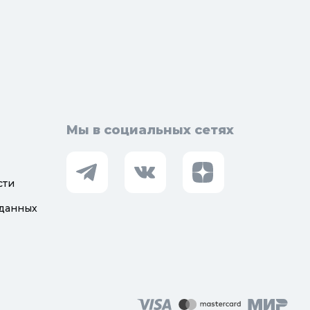
орная арматура
Мы в социальных сетях
сти
 данных