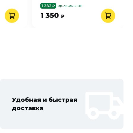
1 282 ₽
юр. лицам и ИП
1 350
₽
Удобная и быстрая
доставка