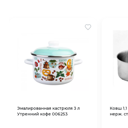
Эмалированная кастрюля 3 л
Ковш 1,1
Утренний кофе 006253
нерж. с