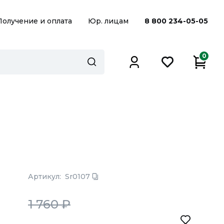
Получение и оплата
Юр. лицам
8 800 234-05-05
0
Артикул:
Sr0107
1 760
₽