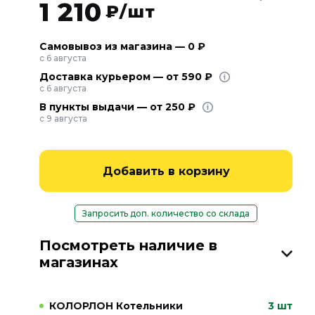
1 210
₽/шт
Самовывоз из магазина — 0 ₽
с 6 августа
Доставка курьером — от 590 ₽
с 6 августа
В пункты выдачи — от 250 ₽
с 9 августа
Добавить в корзину
Запросить доп. количество со склада
Посмотреть наличие в
магазинах
КОЛОРЛОН Котельники
3 шт