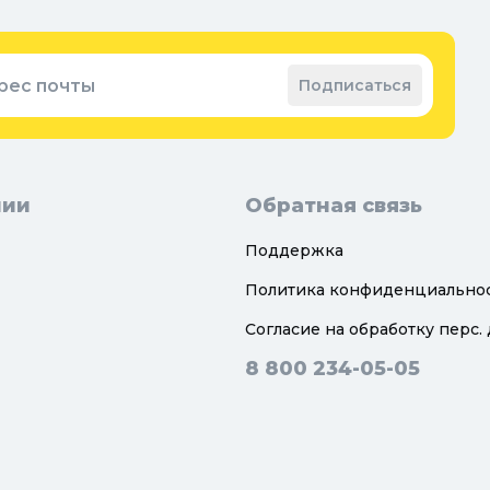
ные коврики
Зап
ые коврики
рес почты
Подписаться
нии
Обратная связь
Поддержка
Политика конфиденциально
Согласие на обработку перс.
8 800 234-05-05