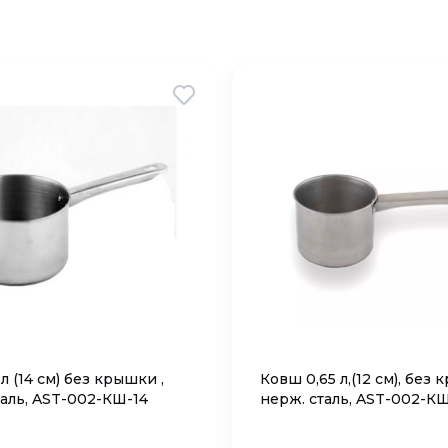
 л (14 см) без крышки ,
Ковш 0,65 л,(12 см), без
таль, AST-002-КШ-14
нерж. сталь, AST-002-КШ