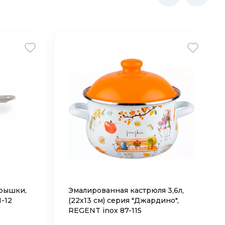
 крышки,
Эмалированная кастрюля 3,6л,
-12
(22х13 см) серия "Джардино",
REGENT inox 87-115