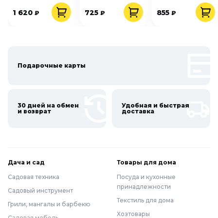
1 620
725
855
₽
₽
₽
Подарочные карты
30 дней на обмен
Удобная и быстрая
и возврат
доставка
Дача и сад
Товары для дома
Садовая техника
Посуда и кухонные
принадлежности
Садовый инструмент
Текстиль для дома
Грили, мангалы и барбекю
Хозтовары
Садовая мебель