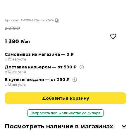
Артикул:
P-595542 Olivine NOVA
2 210
₽
1 390
₽/шт
Самовывоз из магазина — 0 ₽
с 10 августа
Доставка курьером — от 590 ₽
с 10 августа
В пункты выдачи — от 250 ₽
с 13 августа
Добавить в корзину
Запросить доп. количество со склада
Посмотреть наличие в магазинах