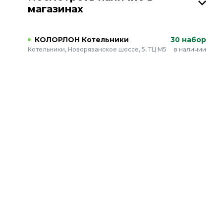
магазинах
КОЛОРЛОН Котельники
30 набор
Котельники, Новорязанское шоссе, 5, ТЦ М5
в наличии