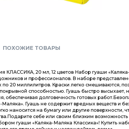
ПОХОЖИЕ ТОВАРЫ
ия КЛАССИКА, 20 мл, 12 цветов Набор гуаши «Каляк
дожников и профессионалов. В наборе представлен
 по 20 миллилитров. Краски легко смешиваются, по
 покрывной способностью. Гуашь быстро высыхает, 
ия, обеспечивая долговечность готовых работ.Безоп
-Маляка». Гуашь не содержит вредных веществ и б
гко наносится на бумагу или другие поверхности, ч
тва.Подарите себе или своим близким возможность
абором гуаши «Каляка-Маляка Классика»! Купить наб