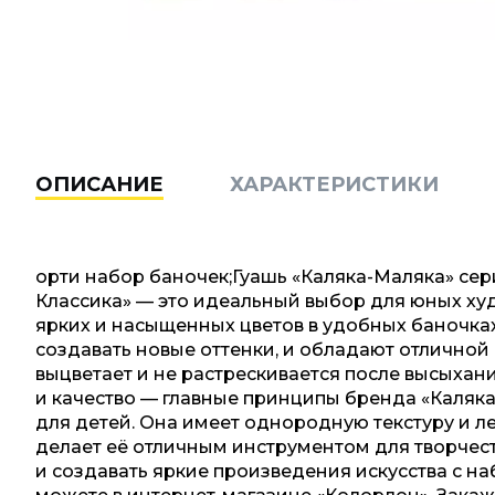
ОПИСАНИЕ
ХАРАКТЕРИСТИКИ
орти набор баночек;Гуашь «Каляка-Маляка» сер
Классика» — это идеальный выбор для юных ху
ярких и насыщенных цветов в удобных баночках
создавать новые оттенки, и обладают отличной
выцветает и не растрескивается после высыхан
и качество — главные принципы бренда «Каляка
для детей. Она имеет однородную текстуру и ле
делает её отличным инструментом для творчес
и создавать яркие произведения искусства с н