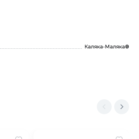
Каляка-Маляка®