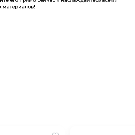
ите его прямо сейчас и наслаждайтесь всеми
 материалов!