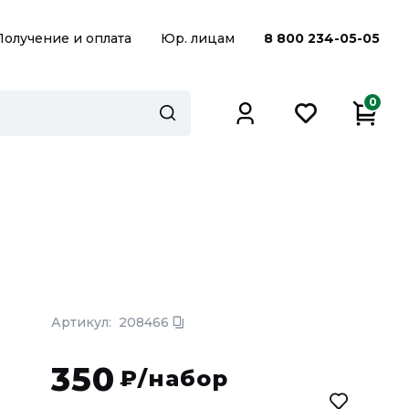
Получение и оплата
Юр. лицам
8 800 234-05-05
0
Артикул:
208466
350
₽/набор