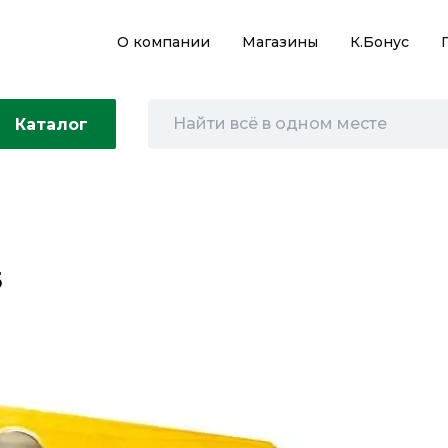
О компании
Магазины
К.Бонус
Каталог
5