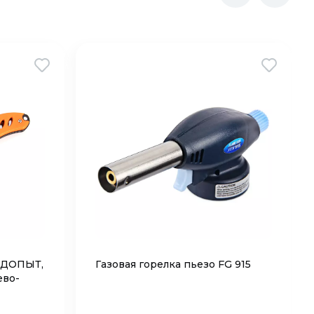
ЕДОПЫТ,
Газовая горелка пьезо FG 915
ево-