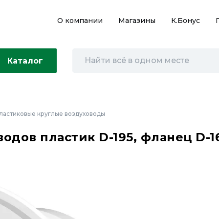
О компании
Магазины
К.Бонус
Каталог
ластиковые круглые воздуховоды
одов пластик D-195, фланец D-1