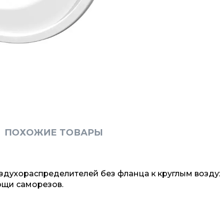
ПОХОЖИЕ ТОВАРЫ
здухораспределителей без фланца к круглым возд
ощи саморезов.