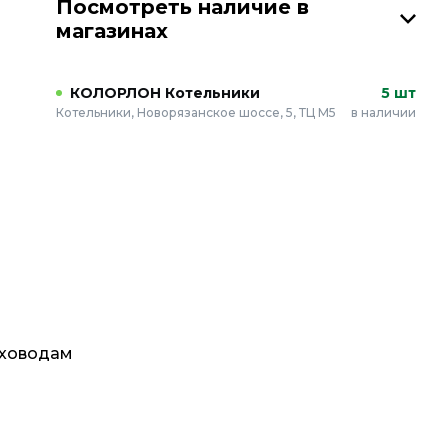
Посмотреть наличие в
магазинах
КОЛОРЛОН Котельники
5 шт
Котельники, Новорязанское шоссе, 5, ТЦ М5
в наличии
уховодам