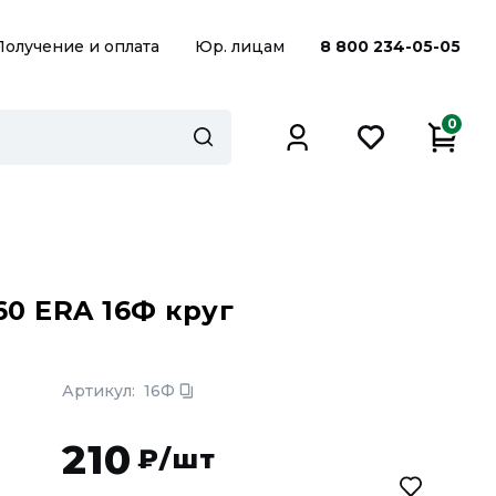
Получение и оплата
Юр. лицам
8 800 234-05-05
0
60 ERA 16Ф круг
Артикул:
16Ф
210
₽/шт