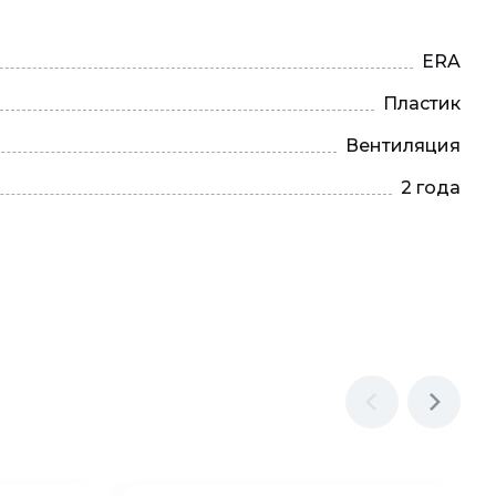
ERA
Пластик
Вентиляция
2 года