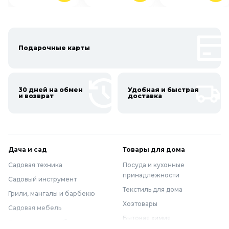
Подарочные карты
30 дней на обмен
Удобная и быстрая
и возврат
доставка
Дача и сад
Товары для дома
Садовая техника
Посуда и кухонные
принадлежности
Садовый инструмент
Текстиль для дома
Грили, мангалы и барбекю
Хозтовары
Садовая мебель
Бытовая химия
Полив и водоснабжение