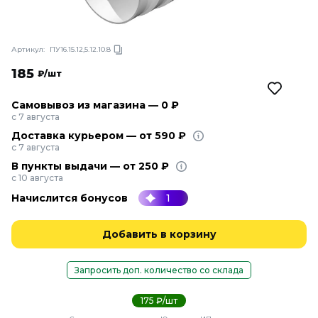
Артикул:
ПУ16.15.12,5.12.10.8
185
₽/шт
Самовывоз из магазина — 0 ₽
с 7 августа
Доставка курьером — от 590 ₽
с 7 августа
В пункты выдачи — от 250 ₽
с 10 августа
Начислится бонусов
1
Добавить в корзину
Запросить доп. количество со склада
175 ₽/шт