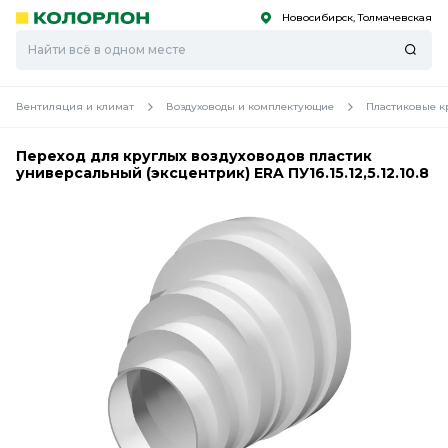
Новосибирск, Толмачевская
С
С
к
к
оро
оро
Вентиляция и климат
Воздуховоды и комплектующие
Пластиковые к
Переход для круглых воздуховодов пластик
универсальный (эксцентрик) ERA ПУ16.15.12,5.12.10.8