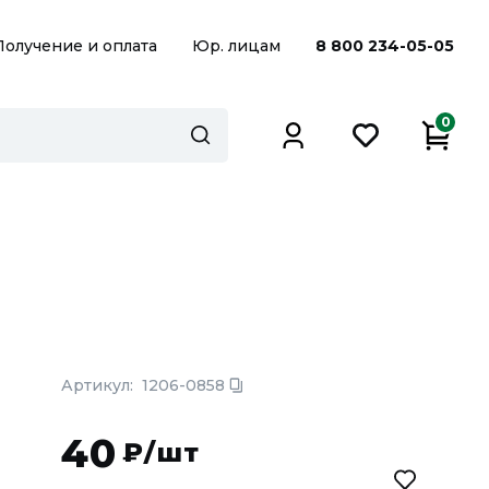
Получение и оплата
Юр. лицам
8 800 234-05-05
0
Артикул:
1206-0858
40
₽/шт