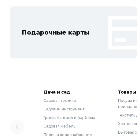
Подарочные карты
Дача и сад
Товары
Садовая техника
Посуда и
принадл
Садовый инструмент
Текстиль 
Грили, мангалы и барбекю
Хозтовар
Садовая мебель
Бытовая 
Полив и водоснабжение