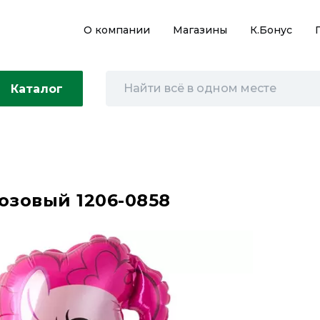
О компании
Магазины
К.Бонус
Каталог
зовый 1206-0858