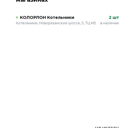
КОЛОРЛОН Котельники
2 шт
Котельники, Новорязанское шоссе, 5, ТЦ М5
в наличии
не указан