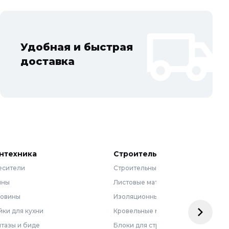
Удобная и быстрая
доставка
нтехника
Строительные материалы
есители
Строительные смеси
нны
Листовые материалы
ковины
Изоляционные материалы
ки для кухни
Кровельные материалы
тазы и биде
Блоки для строительства