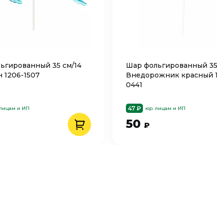
ьгированный 35 см/14
Шар фольгированный 35
 1206-1507
Внедорожник красный 
0441
47 ₽
 лицам и ИП
юр. лицам и ИП
50
₽