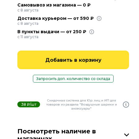
Самовывоз из магазина — 0 ₽
с 8 августа
Доставка курьером — от 590 ₽
с 8 августа
В пункты выдачи — от 250 ₽
с 11 августа
Добавить в корзину
Запросить доп. количество со склада
Скидочная система для Юр. лиц и ИП для
38 ₽/шт
товаров из раздела "Воздушные шарики и
аксессуары"
Посмотреть наличие в
магазинах